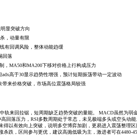
，尚无明显突破方向
搏杀，动量有限
中性，短线有回调风险，整体动能趋缓
惕回落
制，MA50和MA200下移对价格上行构成压力
略占优，但adx高于30显示趋势性增强，预计短期振荡带动一定波动
未带来价格突破，市场高位震荡格局较强
绕中轨来回拉锯，短周期缺乏趋势突破的量能。 MACD虽然为弱
有冲高回落压力，RSI多数周期处于常态，未见极端多头或空头动
得以有效向上突破，说明多空博弈加剧，更易进入震荡整理区间。 
跌，区间参与更优，建议高抛低吸为主，激进者可在4480-4500