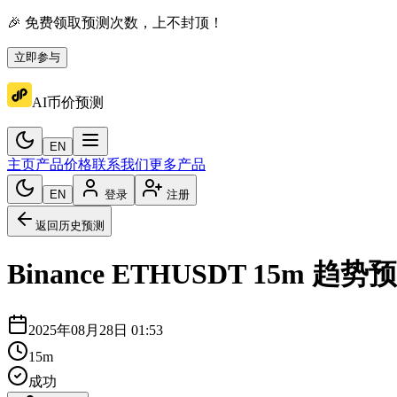
🎉 免费领取预测次数，上不封顶！
立即参与
AI币价预测
EN
主页
产品价格
联系我们
更多产品
EN
登录
注册
返回历史预测
Binance
ETHUSDT
15m
趋势预
2025年08月28日 01:53
15m
成功