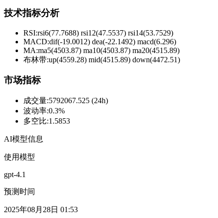
技术指标分析
RSI:
rsi6(77.7688) rsi12(47.5537) rsi14(53.7529)
MACD:
dif(-19.0012) dea(-22.1492) macd(6.296)
MA:
ma5(4503.87) ma10(4503.87) ma20(4515.89)
布林带
:
up(4559.28) mid(4515.89) down(4472.51)
市场指标
成交量
:
5792067.525 (24h)
波动率
:
0.3%
多空比
:
1.5853
AI模型信息
使用模型
gpt-4.1
预测时间
2025年08月28日 01:53