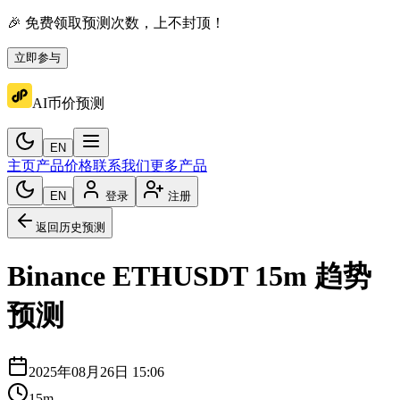
🎉 免费领取预测次数，上不封顶！
立即参与
AI币价预测
EN
主页
产品价格
联系我们
更多产品
EN
登录
注册
返回历史预测
Binance
ETHUSDT
15m
趋势
预测
2025年08月26日 15:06
15m