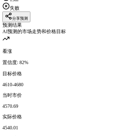
失败
分享预测
预测结果
AI预测的市场走势和价格目标
看涨
置信度
:
82
%
目标价格
4610-4680
当时市价
4570.69
实际价格
4540.01