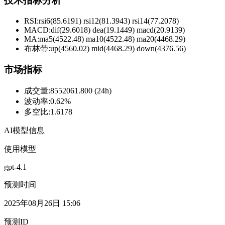
技术指标分析
RSI:
rsi6(85.6191) rsi12(81.3943) rsi14(77.2078)
MACD:
dif(29.6018) dea(19.1449) macd(20.9139)
MA:
ma5(4522.48) ma10(4522.48) ma20(4468.29)
布林带
:
up(4560.02) mid(4468.29) down(4376.56)
市场指标
成交量
:
8552061.800 (24h)
波动率
:
0.62%
多空比
:
1.6178
AI模型信息
使用模型
gpt-4.1
预测时间
2025年08月26日 15:06
预测ID