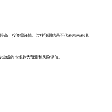
风险高，投资需谨慎。过往预测结果不代表未来表现。
专业级的市场趋势预测和风险评估。