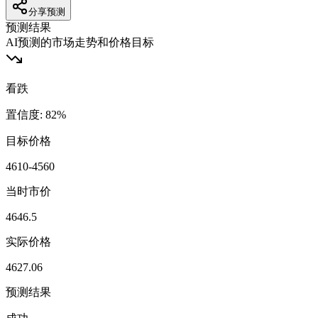
分享预测
预测结果
AI预测的市场走势和价格目标
看跌
置信度
:
82
%
目标价格
4610-4560
当时市价
4646.5
实际价格
4627.06
预测结果