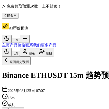
🎉 免费领取预测次数，上不封顶！
立即参与
AI币价预测
EN
主页
产品价格
联系我们
更多产品
EN
登录
注册
返回历史预测
Binance
ETHUSDT
15m
趋势预
2025年08月25日 07:07
15m
成功