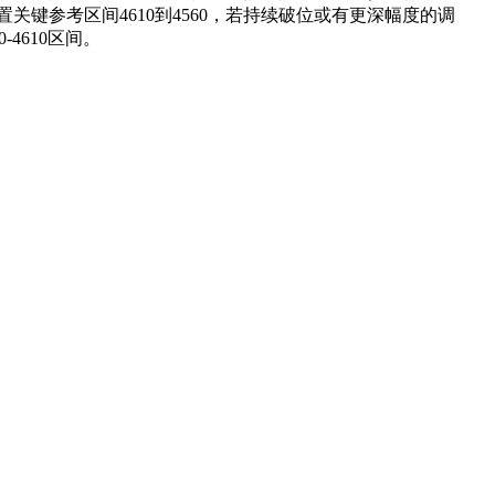
键参考区间4610到4560，若持续破位或有更深幅度的调
4610区间。