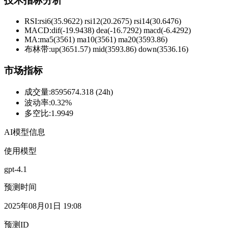
技术指标分析
RSI:
rsi6(35.9622) rsi12(20.2675) rsi14(30.6476)
MACD:
dif(-19.9438) dea(-16.7292) macd(-6.4292)
MA:
ma5(3561) ma10(3561) ma20(3593.86)
布林带
:
up(3651.57) mid(3593.86) down(3536.16)
市场指标
成交量
:
8595674.318 (24h)
波动率
:
0.32%
多空比
:
1.9949
AI模型信息
使用模型
gpt-4.1
预测时间
2025年08月01日 19:08
预测ID