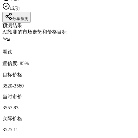
成功
分享预测
预测结果
AI预测的市场走势和价格目标
看跌
置信度
:
85
%
目标价格
3520-3560
当时市价
3557.83
实际价格
3525.11