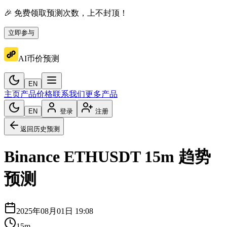
🎉 免费领取预测次数，上不封顶！
立即参与
AI币价预测
EN
主页
产品价格
联系我们
更多产品
EN
登录
注册
返回历史预测
Binance
ETHUSDT
15m
趋势
预测
2025年08月01日 19:08
15m