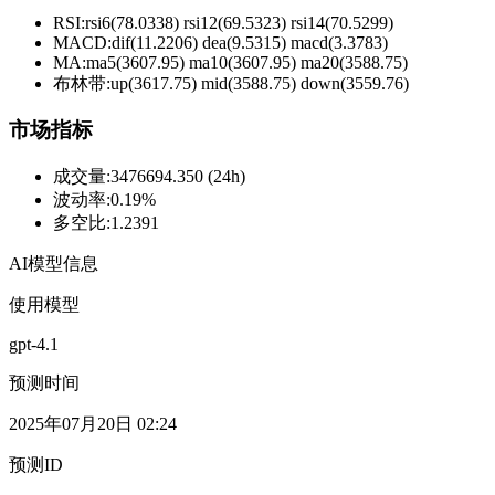
RSI:
rsi6(78.0338) rsi12(69.5323) rsi14(70.5299)
MACD:
dif(11.2206) dea(9.5315) macd(3.3783)
MA:
ma5(3607.95) ma10(3607.95) ma20(3588.75)
布林带
:
up(3617.75) mid(3588.75) down(3559.76)
市场指标
成交量
:
3476694.350 (24h)
波动率
:
0.19%
多空比
:
1.2391
AI模型信息
使用模型
gpt-4.1
预测时间
2025年07月20日 02:24
预测ID