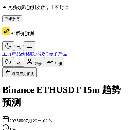
🎉 免费领取预测次数，上不封顶！
立即参与
AI币价预测
EN
主页
产品价格
联系我们
更多产品
EN
登录
注册
返回历史预测
Binance
ETHUSDT
15m
趋势
预测
2025年07月20日 02:24
15m