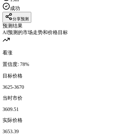
成功
分享预测
预测结果
AI预测的市场走势和价格目标
看涨
置信度
:
78
%
目标价格
3625-3670
当时市价
3609.51
实际价格
3653.39