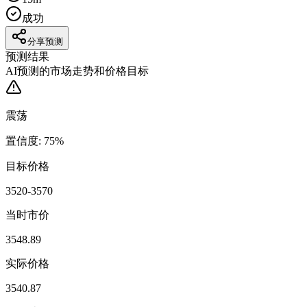
成功
分享预测
预测结果
AI预测的市场走势和价格目标
震荡
置信度
:
75
%
目标价格
3520-3570
当时市价
3548.89
实际价格
3540.87