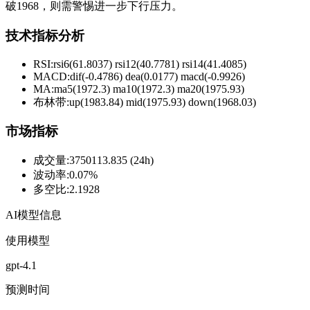
破1968，则需警惕进一步下行压力。
技术指标分析
RSI:
rsi6(61.8037) rsi12(40.7781) rsi14(41.4085)
MACD:
dif(-0.4786) dea(0.0177) macd(-0.9926)
MA:
ma5(1972.3) ma10(1972.3) ma20(1975.93)
布林带
:
up(1983.84) mid(1975.93) down(1968.03)
市场指标
成交量
:
3750113.835 (24h)
波动率
:
0.07%
多空比
:
2.1928
AI模型信息
使用模型
gpt-4.1
预测时间