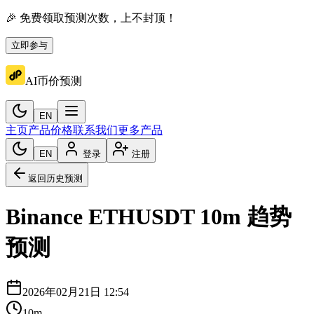
🎉 免费领取预测次数，上不封顶！
立即参与
AI币价预测
EN
主页
产品价格
联系我们
更多产品
EN
登录
注册
返回历史预测
Binance
ETHUSDT
10m
趋势
预测
2026年02月21日 12:54
10m