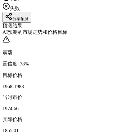
失败
分享预测
预测结果
AI预测的市场走势和价格目标
震荡
置信度
:
78
%
目标价格
1968-1983
当时市价
1974.66
实际价格
1855.01