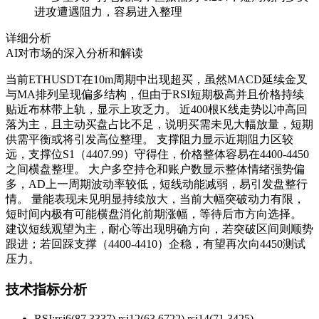
进攻遭遇阻力，容易进入整理
详细分析
AI对市场的深入分析和解读
当前ETHUSDT在10m周期中出现超买，虽然MACD延续金叉
与MA排列呈现偏多结构，但由于RSI短期极高并且价格持续
贴近布林带上轨，显示上攻乏力。 近400根K线走势以冲高回
落为主，且主动买盘占比不足，说明买需未见大幅放量，短期
供需平衡或将引发高位整理。 支撑阻力显示近期阻力区较
远，支撑位S1（4407.99）守得住，价格整体容易在4400-4450
之间横盘整理。 大户多空持仓和账户数显示整体情绪强势偏
多，AD上一周期波动率较低，短线动能减弱，易引发盘整行
情。 量能表现未见明显持续放大，当前大幅突破动力有限，
短时间内极有可能横盘消化前期涨幅，等待后市方向选择。
建议短线观望为主，耐心等出现明确方向，若突破区间则顺势
跟进；若回踩支撑（4400-4410）企稳，有望再次向4450测试
压力。
技术指标分析
RSI:
rsi6(87.3337) rsi12(63.6722) rsi14(71.3425)