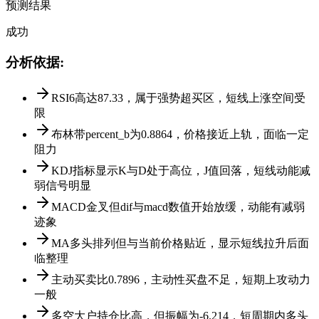
预测结果
成功
分析依据
:
RSI6高达87.33，属于强势超买区，短线上涨空间受
限
布林带percent_b为0.8864，价格接近上轨，面临一定
阻力
KDJ指标显示K与D处于高位，J值回落，短线动能减
弱信号明显
MACD金叉但dif与macd数值开始放缓，动能有减弱
迹象
MA多头排列但与当前价格贴近，显示短线拉升后面
临整理
主动买卖比0.7896，主动性买盘不足，短期上攻动力
一般
多空大户持仓比高，但振幅为-6.214，短周期内多头