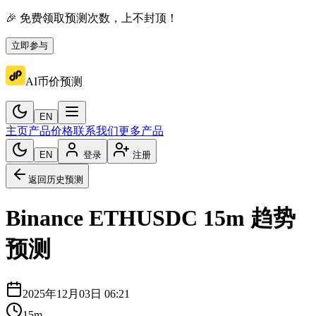
🎉 免费领取预测次数，上不封顶！
立即参与
AI币价预测
EN
主页
产品价格
联系我们
更多产品
EN
登录
注册
返回历史预测
Binance
ETHUSDC
15m
趋势
预测
2025年12月03日 06:21
15m