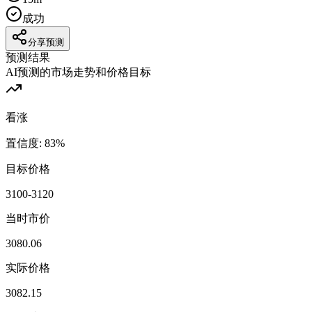
成功
分享预测
预测结果
AI预测的市场走势和价格目标
看涨
置信度
:
83
%
目标价格
3100-3120
当时市价
3080.06
实际价格
3082.15