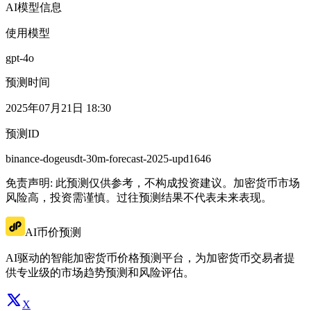
AI模型信息
使用模型
gpt-4o
预测时间
2025年07月21日 18:30
预测ID
binance-dogeusdt-30m-forecast-2025-upd1646
免责声明: 此预测仅供参考，不构成投资建议。加密货币市场
风险高，投资需谨慎。过往预测结果不代表未来表现。
AI币价预测
AI驱动的智能加密货币价格预测平台，为加密货币交易者提
供专业级的市场趋势预测和风险评估。
X