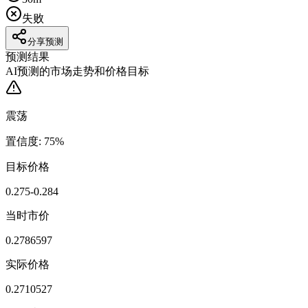
失败
分享预测
预测结果
AI预测的市场走势和价格目标
震荡
置信度
:
75
%
目标价格
0.275-0.284
当时市价
0.2786597
实际价格
0.2710527