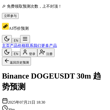
🎉 免费领取预测次数，上不封顶！
立即参与
AI币价预测
EN
主页
产品价格
联系我们
更多产品
EN
登录
注册
返回历史预测
Binance
DOGEUSDT
30m
趋
势预测
2025年07月21日 18:30
30m