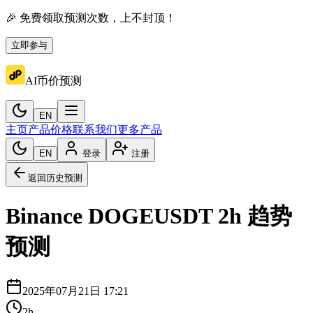
🎉 免费领取预测次数，上不封顶！
立即参与
AI币价预测
EN
主页
产品价格
联系我们
更多产品
EN
登录
注册
返回历史预测
Binance
DOGEUSDT
2h
趋势
预测
2025年07月21日 17:21
2h