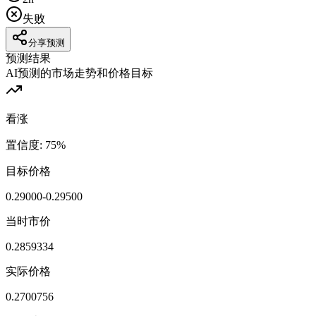
失败
分享预测
预测结果
AI预测的市场走势和价格目标
看涨
置信度
:
75
%
目标价格
0.29000-0.29500
当时市价
0.2859334
实际价格
0.2700756