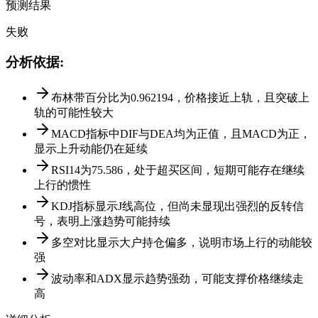
预测结果
失败
分析依据
:
布林带百分比为0.962194，价格接近上轨，且突破上
轨的可能性较大
MACD指标中DIF与DEA均为正值，且MACD为正，
显示上升动能仍在延续
RSI14为75.586，处于超买区间，短期可能存在继续
上行的惯性
KDJ指标显示J线高位，但尚未显现出强烈的反转信
号，表明上涨趋势可能持续
多空对比显示大户持仓偏多，说明市场上行的动能较
强
波动率和ADX显示趋势强劲，可能支撑价格继续走
高