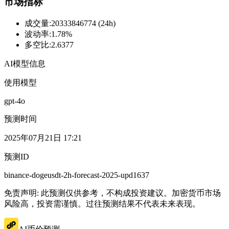
市场指标
成交量
:
20333846774 (24h)
波动率
:
1.78%
多空比
:
2.6377
AI模型信息
使用模型
gpt-4o
预测时间
2025年07月21日 17:21
预测ID
binance-dogeusdt-2h-forecast-2025-upd1637
免责声明: 此预测仅供参考，不构成投资建议。加密货币市场
风险高，投资需谨慎。过往预测结果不代表未来表现。