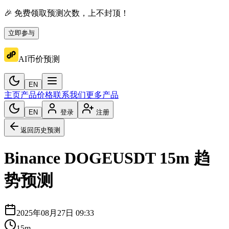
🎉 免费领取预测次数，上不封顶！
立即参与
AI币价预测
EN
主页
产品价格
联系我们
更多产品
EN
登录
注册
返回历史预测
Binance
DOGEUSDT
15m
趋
势预测
2025年08月27日 09:33
15m