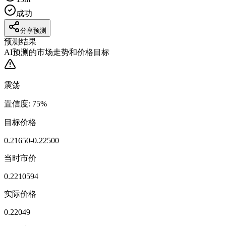
成功
分享预测
预测结果
AI预测的市场走势和价格目标
震荡
置信度
:
75
%
目标价格
0.21650-0.22500
当时市价
0.2210594
实际价格
0.22049