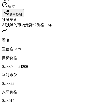
成功
分享预测
预测结果
AI预测的市场走势和价格目标
看涨
置信度
:
82
%
目标价格
0.23850-0.24200
当时市价
0.23322
实际价格
0.23614