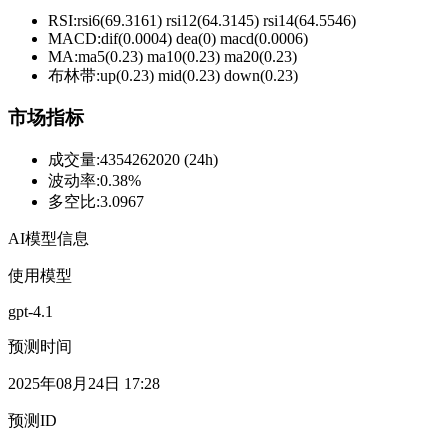
RSI:
rsi6(69.3161) rsi12(64.3145) rsi14(64.5546)
MACD:
dif(0.0004) dea(0) macd(0.0006)
MA:
ma5(0.23) ma10(0.23) ma20(0.23)
布林带
:
up(0.23) mid(0.23) down(0.23)
市场指标
成交量
:
4354262020 (24h)
波动率
:
0.38%
多空比
:
3.0967
AI模型信息
使用模型
gpt-4.1
预测时间
2025年08月24日 17:28
预测ID