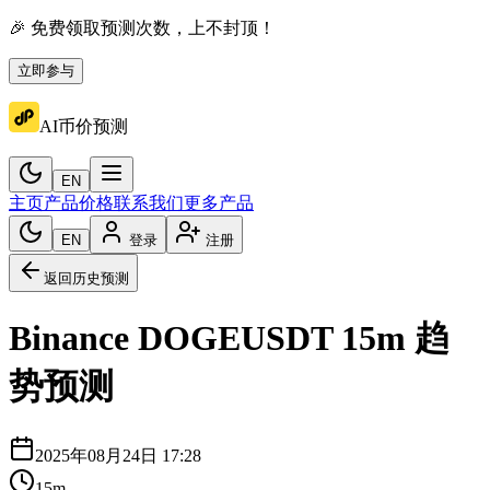
🎉 免费领取预测次数，上不封顶！
立即参与
AI币价预测
EN
主页
产品价格
联系我们
更多产品
EN
登录
注册
返回历史预测
Binance
DOGEUSDT
15m
趋
势预测
2025年08月24日 17:28
15m