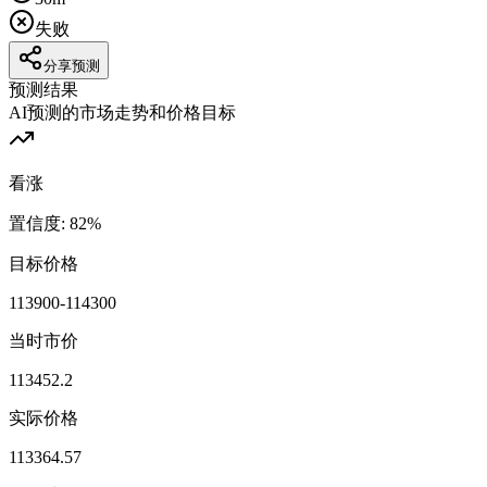
失败
分享预测
预测结果
AI预测的市场走势和价格目标
看涨
置信度
:
82
%
目标价格
113900-114300
当时市价
113452.2
实际价格
113364.57