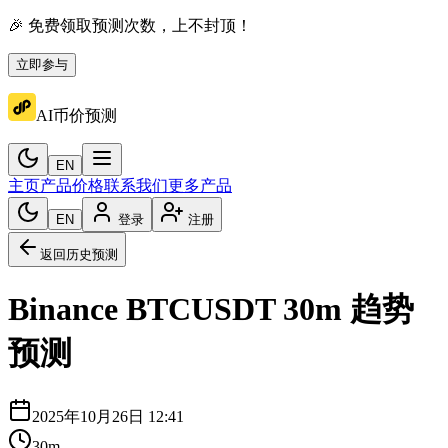
🎉 免费领取预测次数，上不封顶！
立即参与
AI币价预测
EN
主页
产品价格
联系我们
更多产品
EN
登录
注册
返回历史预测
Binance
BTCUSDT
30m
趋势
预测
2025年10月26日 12:41
30m