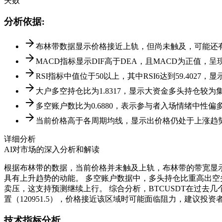
失败
分析依据
:
布林带数据显示价格接近上轨，但尚未触及，可能还
MACD指标显示DIF高于DEA，且MACD为正值，
RSI指标中值位于50以上，其中RSI6达到59.402
大户多空持仓比为1.8317，显示大资金多头持仓较
多空账户数比为0.6880，表示参与者入场情绪中性偏
当前价格高于各周期均线，显示出价格仍处于上涨趋
详细分析
AI对市场的深入分析和解读
根据布林带的数据，当前价格并未触及上轨，布林带的带宽显示出市
具有上升趋势的动能。 多空账户数据中，多头持仓比重高出空
卖压，这支持预测继续上行。 综合分析，BTCUSDT在过去
置（120951.5），价格接近该区域时可能面临阻力，建议投
技术指标分析