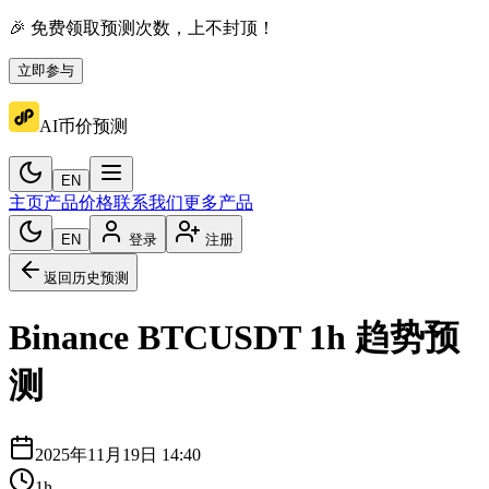
🎉 免费领取预测次数，上不封顶！
立即参与
AI币价预测
EN
主页
产品价格
联系我们
更多产品
EN
登录
注册
返回历史预测
Binance
BTCUSDT
1h
趋势预
测
2025年11月19日 14:40
1h