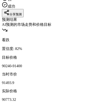
成功
分享预测
预测结果
AI预测的市场走势和价格目标
看跌
置信度
:
82
%
目标价格
90240-91400
当时市价
91493.9
实际价格
90773.32