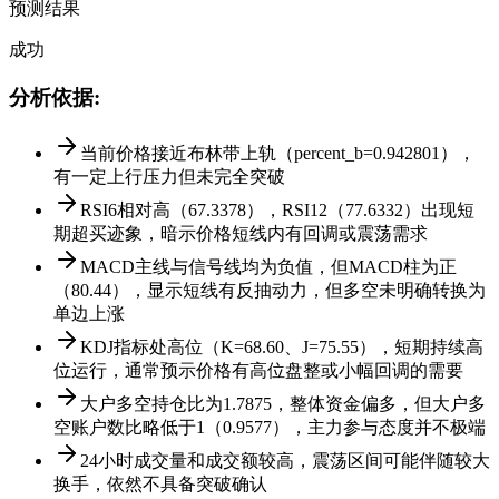
预测结果
成功
分析依据
:
当前价格接近布林带上轨（percent_b=0.942801），
有一定上行压力但未完全突破
RSI6相对高（67.3378），RSI12（77.6332）出现短
期超买迹象，暗示价格短线内有回调或震荡需求
MACD主线与信号线均为负值，但MACD柱为正
（80.44），显示短线有反抽动力，但多空未明确转换为
单边上涨
KDJ指标处高位（K=68.60、J=75.55），短期持续高
位运行，通常预示价格有高位盘整或小幅回调的需要
大户多空持仓比为1.7875，整体资金偏多，但大户多
空账户数比略低于1（0.9577），主力参与态度并不极端
24小时成交量和成交额较高，震荡区间可能伴随较大
换手，依然不具备突破确认