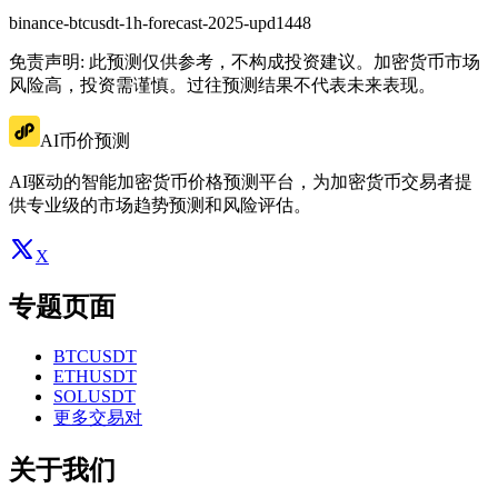
binance-btcusdt-1h-forecast-2025-upd1448
免责声明: 此预测仅供参考，不构成投资建议。加密货币市场
风险高，投资需谨慎。过往预测结果不代表未来表现。
AI币价预测
AI驱动的智能加密货币价格预测平台，为加密货币交易者提
供专业级的市场趋势预测和风险评估。
X
专题页面
BTCUSDT
ETHUSDT
SOLUSDT
更多交易对
关于我们