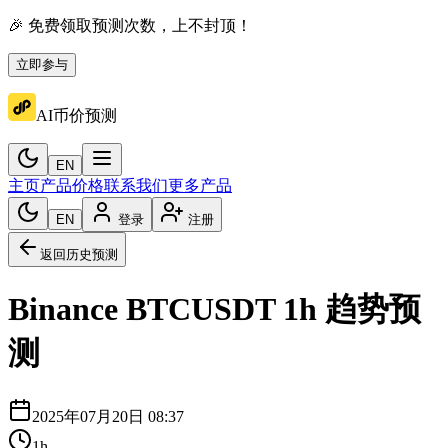
🎉 免费领取预测次数，上不封顶！
立即参与
AI币价预测
EN
主页
产品价格
联系我们
更多产品
EN
登录
注册
返回历史预测
Binance
BTCUSDT
1h
趋势预
测
2025年07月20日 08:37
1h