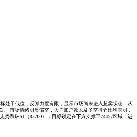
I指标处于低位，反弹力度有限，显示市场尚未进入超卖状态，从
跌。 市场情绪明显偏空，大户账户数以及多空持仓比均表明，
破S1（83700），目标锁定在下方支撑至74457区域，进