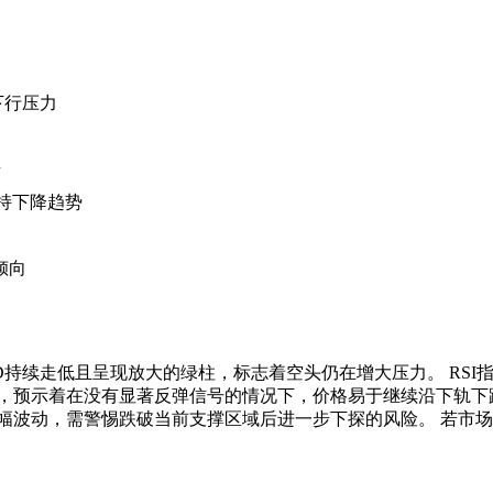
下行压力
号
，支持下降趋势
倾向
CD持续走低且呈现放大的绿柱，标志着空头仍在增大压力。 RS
，预示着在没有显著反弹信号的情况下，价格易于继续沿下轨下
波动，需警惕跌破当前支撑区域后进一步下探的风险。 若市场走势跌