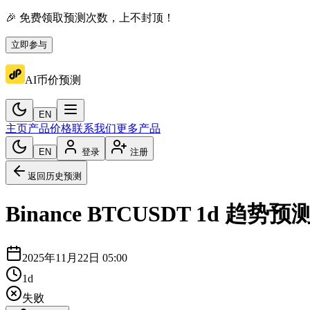
🎉 免费领取预测次数，上不封顶！
立即参与
AI币价预测
EN
主页
产品价格
联系我们
更多产品
EN
登录
注册
返回历史预测
Binance
BTCUSDT
1d
趋势预
2025年11月22日 05:00
1d
失败