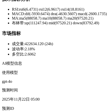
RSI:
rsi6(6.4731) rsi12(6.9617) rsi14(18.8161)
MACD:
dif(-5930.6474) dea(-4630.5607) macd(-2600.1735)
MA:
ma5(88058.7) ma10(88058.7) ma20(97520.21)
布林带
:
up(111247.94) mid(97520.21) down(83792.49)
市场指标
成交量
:
422634.120 (24h)
波动率
:
2.18%
多空比
:
2.6062
AI模型信息
使用模型
gpt-4o
预测时间
2025年11月22日 05:00
预测ID