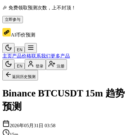
🎉 免费领取预测次数，上不封顶！
立即参与
AI币价预测
EN
主页
产品价格
联系我们
更多产品
EN
登录
注册
返回历史预测
Binance
BTCUSDT
15m
趋势
预测
2026年05月31日 03:58
15m