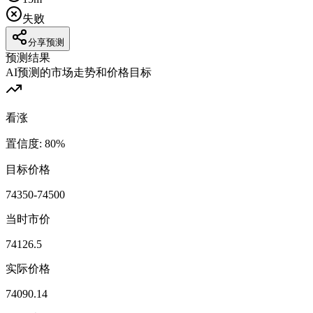
失败
分享预测
预测结果
AI预测的市场走势和价格目标
看涨
置信度
:
80
%
目标价格
74350-74500
当时市价
74126.5
实际价格
74090.14