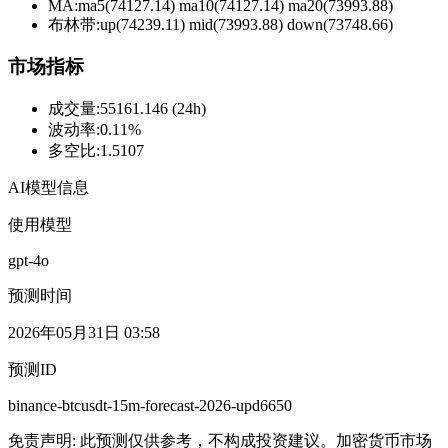
MA:
ma5(74127.14) ma10(74127.14) ma20(73993.88)
布林带
:
up(74239.11) mid(73993.88) down(73748.66)
市场指标
成交量
:
55161.146 (24h)
波动率
:
0.11%
多空比
:
1.5107
AI模型信息
使用模型
gpt-4o
预测时间
2026年05月31日 03:58
预测ID
binance-btcusdt-15m-forecast-2026-upd6650
免责声明: 此预测仅供参考，不构成投资建议。加密货币市场