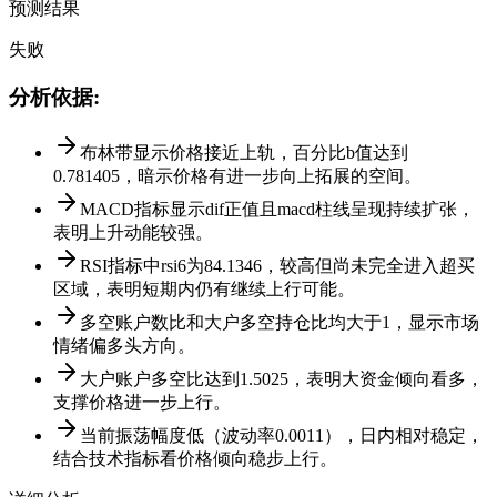
预测结果
失败
分析依据
:
布林带显示价格接近上轨，百分比b值达到
0.781405，暗示价格有进一步向上拓展的空间。
MACD指标显示dif正值且macd柱线呈现持续扩张，
表明上升动能较强。
RSI指标中rsi6为84.1346，较高但尚未完全进入超买
区域，表明短期内仍有继续上行可能。
多空账户数比和大户多空持仓比均大于1，显示市场
情绪偏多头方向。
大户账户多空比达到1.5025，表明大资金倾向看多，
支撑价格进一步上行。
当前振荡幅度低（波动率0.0011），日内相对稳定，
结合技术指标看价格倾向稳步上行。