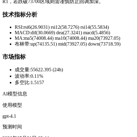
R1，若跌破73700区域则需谨慎防止回调加深。
技术指标分析
RSI:
rsi6(26.9031) rsi12(58.7276) rsi14(55.5834)
MACD:
dif(30.0669) dea(27.3241) macd(5.4856)
MA:
ma5(74008.44) ma10(74008.44) ma20(73927.05)
布林带
:
up(74135.51) mid(73927.05) down(73718.59)
市场指标
成交量
:
55622.395 (24h)
波动率
:
0.11%
多空比
:
1.5157
AI模型信息
使用模型
gpt-4.1
预测时间