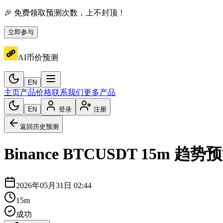
🎉 免费领取预测次数，上不封顶！
立即参与
AI币价预测
EN
主页
产品价格
联系我们
更多产品
EN
登录
注册
返回历史预测
Binance
BTCUSDT
15m
趋势预
2026年05月31日 02:44
15m
成功