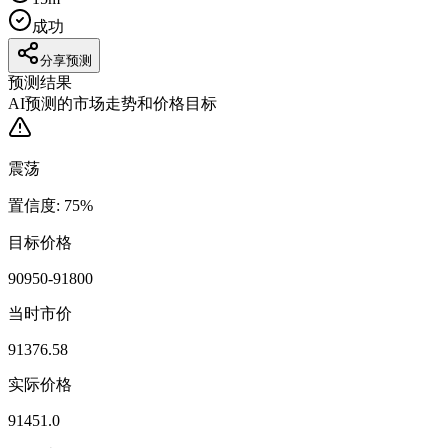
成功
分享预测
预测结果
AI预测的市场走势和价格目标
震荡
置信度
:
75
%
目标价格
90950-91800
当时市价
91376.58
实际价格
91451.0