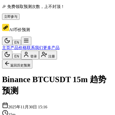
🎉 免费领取预测次数，上不封顶！
立即参与
AI币价预测
EN
主页
产品价格
联系我们
更多产品
EN
登录
注册
返回历史预测
Binance
BTCUSDT
15m
趋势
预测
2025年11月30日 15:16
15m