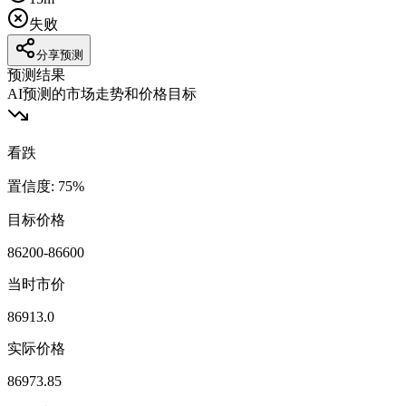
失败
分享预测
预测结果
AI预测的市场走势和价格目标
看跌
置信度
:
75
%
目标价格
86200-86600
当时市价
86913.0
实际价格
86973.85