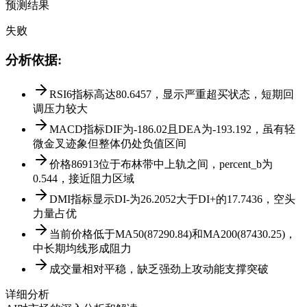
预测结果
失败
分析依据
:
RSI6指标高达80.6457，显示严重超买状态，短期回
调压力较大
MACD指标DIF为-186.02且DEA为-193.192，虽有轻
微金叉迹象但整体仍处负值区间
价格86913位于布林带中上轨之间，percent_b为
0.544，接近阻力区域
DMI指标显示DI-为26.2052大于DI+的17.7436，空头
力量占优
当前价格低于MA50(87290.84)和MA200(87430.25)，
中长期均线形成阻力
成交量相对平稳，缺乏强劲上攻动能支撑突破
详细分析