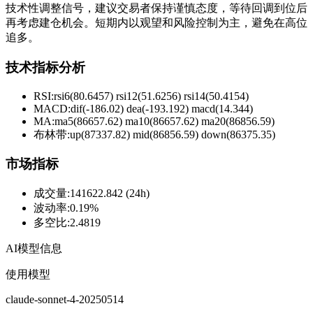
技术性调整信号，建议交易者保持谨慎态度，等待回调到位后
再考虑建仓机会。短期内以观望和风险控制为主，避免在高位
追多。
技术指标分析
RSI:
rsi6(80.6457) rsi12(51.6256) rsi14(50.4154)
MACD:
dif(-186.02) dea(-193.192) macd(14.344)
MA:
ma5(86657.62) ma10(86657.62) ma20(86856.59)
布林带
:
up(87337.82) mid(86856.59) down(86375.35)
市场指标
成交量
:
141622.842 (24h)
波动率
:
0.19%
多空比
:
2.4819
AI模型信息
使用模型
claude-sonnet-4-20250514