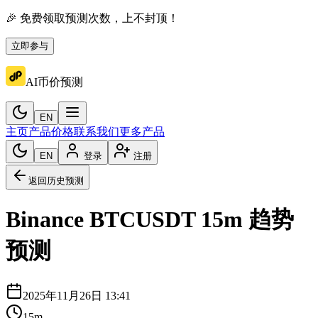
🎉 免费领取预测次数，上不封顶！
立即参与
AI币价预测
EN
主页
产品价格
联系我们
更多产品
EN
登录
注册
返回历史预测
Binance
BTCUSDT
15m
趋势
预测
2025年11月26日 13:41
15m