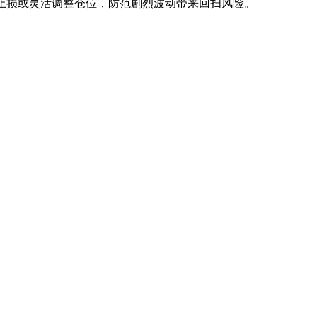
需快速止损或灵活调整仓位，防范剧烈波动带来回扫风险。