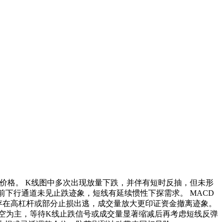
当前价格。 K线图中多次出现放量下跌，并伴有短时反抽，但未形
前下行通道未见止跌迹象，短线有延续惯性下探需求。 MACD
能存在高杠杆或部分止损出逃，成交量放大更印证资金撤离迹象。
逢高空为主，等待K线止跌信号或成交量显著缩减后再考虑短线反弹