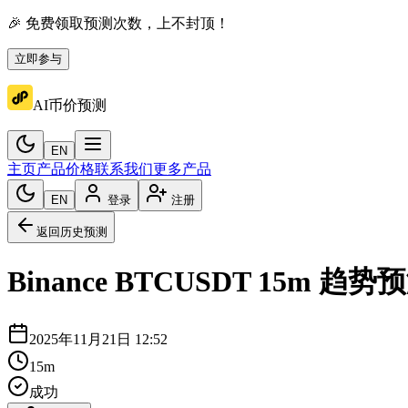
🎉 免费领取预测次数，上不封顶！
立即参与
AI币价预测
EN
主页
产品价格
联系我们
更多产品
EN
登录
注册
返回历史预测
Binance
BTCUSDT
15m
趋势预
2025年11月21日 12:52
15m
成功