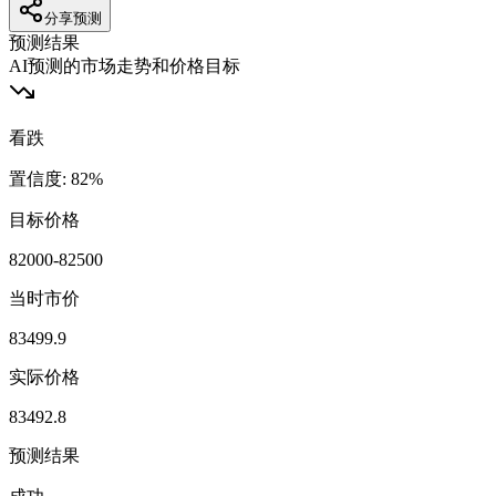
分享预测
预测结果
AI预测的市场走势和价格目标
看跌
置信度
:
82
%
目标价格
82000-82500
当时市价
83499.9
实际价格
83492.8
预测结果