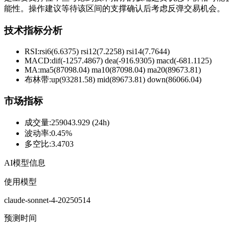
能性。操作建议等待该区间的支撑确认后考虑反弹交易机会。
技术指标分析
RSI:
rsi6(6.6375) rsi12(7.2258) rsi14(7.7644)
MACD:
dif(-1257.4867) dea(-916.9305) macd(-681.1125)
MA:
ma5(87098.04) ma10(87098.04) ma20(89673.81)
布林带
:
up(93281.58) mid(89673.81) down(86066.04)
市场指标
成交量
:
259043.929 (24h)
波动率
:
0.45%
多空比
:
3.4703
AI模型信息
使用模型
claude-sonnet-4-20250514
预测时间