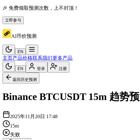
🎉 免费领取预测次数，上不封顶！
立即参与
AI币价预测
EN
主页
产品价格
联系我们
更多产品
EN
登录
注册
返回历史预测
Binance
BTCUSDT
15m
趋势预
2025年11月20日 17:48
15m
失败