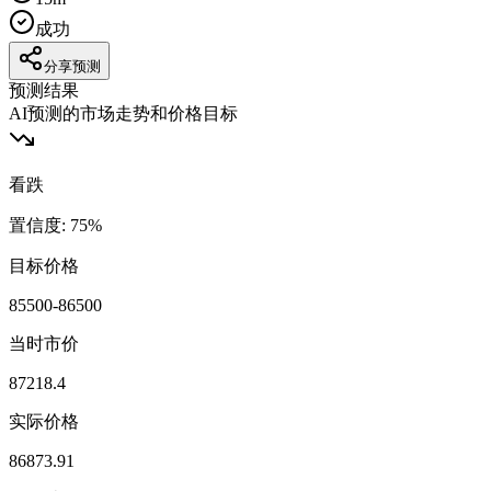
成功
分享预测
预测结果
AI预测的市场走势和价格目标
看跌
置信度
:
75
%
目标价格
85500-86500
当时市价
87218.4
实际价格
86873.91