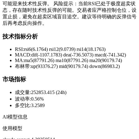
可能迎来技术性反弹。 风险提示：当前RSI已处于极度超卖状
态，存在随时技术性反弹的可能。交易者应严格控制仓位，设
置止损，避免在超卖区域盲目追空。建议等待明确的反弹信号
后再考虑反向操作。
技术指标分析
RSI:
rsi6(6.1764) rsi12(9.0739) rsi14(18.1763)
MACD:
dif(-1107.1783) dea(-736.5073) macd(-741.342)
MA:
ma5(87791.26) ma10(87791.26) ma20(90179.74)
布林带
:
up(93376.27) mid(90179.74) down(86983.2)
市场指标
成交量
:
252853.415 (24h)
波动率
:
0.56%
多空比
:
3.2589
AI模型信息
使用模型