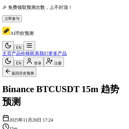
🎉 免费领取预测次数，上不封顶！
立即参与
AI币价预测
EN
主页
产品价格
联系我们
更多产品
EN
登录
注册
返回历史预测
Binance
BTCUSDT
15m
趋势
预测
2025年11月20日 17:24
15m