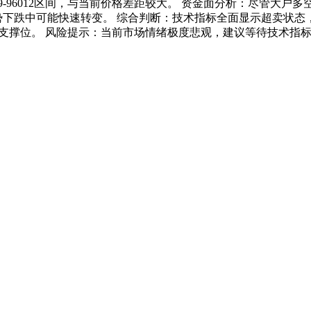
99-96012区间，与当前价格差距较大。 资金面分析：尽管大户
强势下跌中可能快速转变。 综合判断：技术指标全面显示超卖状
前期重要支撑位。 风险提示：当前市场情绪极度悲观，建议等待技