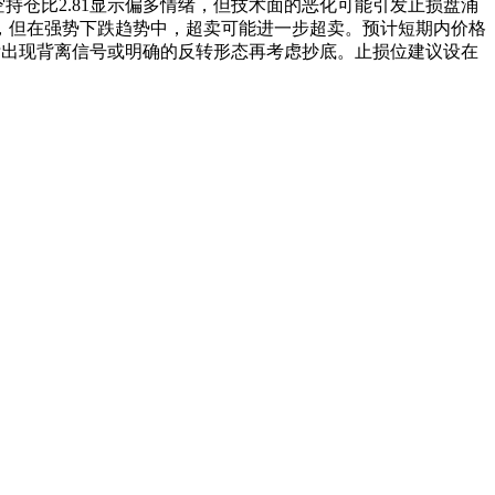
多空持仓比2.81显示偏多情绪，但技术面的恶化可能引发止损盘涌
态，但在强势下跌趋势中，超卖可能进一步超卖。预计短期内价格
术指标出现背离信号或明确的反转形态再考虑抄底。止损位建议设在