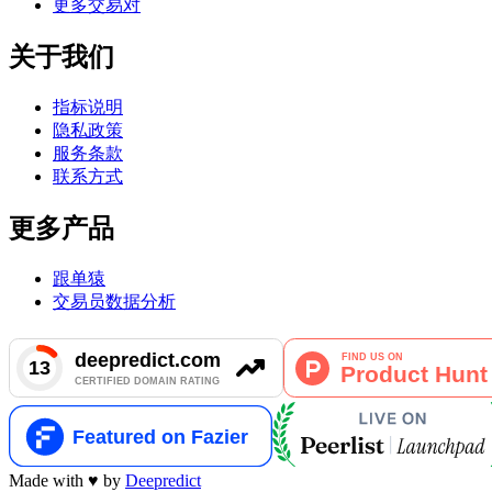
更多交易对
关于我们
指标说明
隐私政策
服务条款
联系方式
更多产品
跟单猿
交易员数据分析
Made with
♥
by
Deepredict