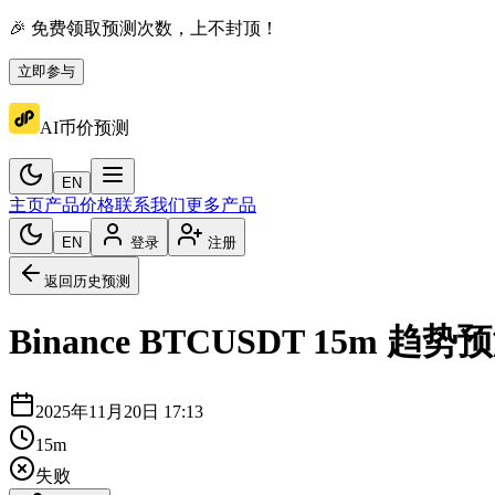
🎉 免费领取预测次数，上不封顶！
立即参与
AI币价预测
EN
主页
产品价格
联系我们
更多产品
EN
登录
注册
返回历史预测
Binance
BTCUSDT
15m
趋势预
2025年11月20日 17:13
15m
失败