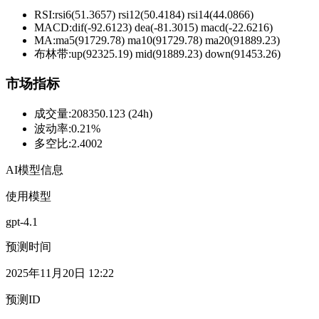
RSI:
rsi6(51.3657) rsi12(50.4184) rsi14(44.0866)
MACD:
dif(-92.6123) dea(-81.3015) macd(-22.6216)
MA:
ma5(91729.78) ma10(91729.78) ma20(91889.23)
布林带
:
up(92325.19) mid(91889.23) down(91453.26)
市场指标
成交量
:
208350.123 (24h)
波动率
:
0.21%
多空比
:
2.4002
AI模型信息
使用模型
gpt-4.1
预测时间
2025年11月20日 12:22
预测ID