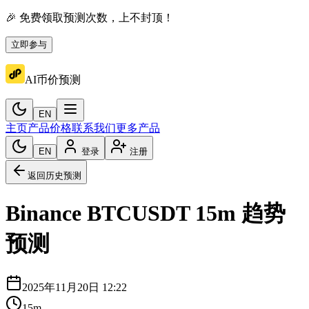
🎉 免费领取预测次数，上不封顶！
立即参与
AI币价预测
EN
主页
产品价格
联系我们
更多产品
EN
登录
注册
返回历史预测
Binance
BTCUSDT
15m
趋势
预测
2025年11月20日 12:22
15m