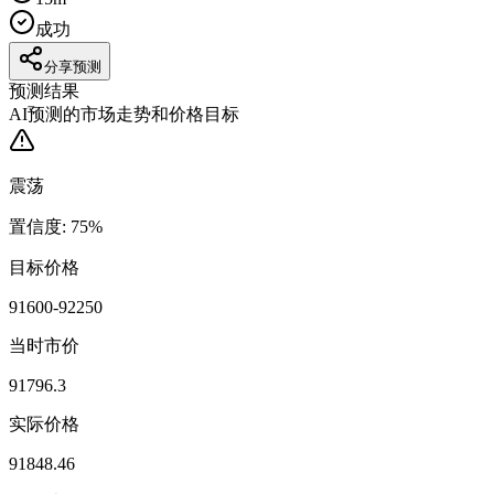
成功
分享预测
预测结果
AI预测的市场走势和价格目标
震荡
置信度
:
75
%
目标价格
91600-92250
当时市价
91796.3
实际价格
91848.46