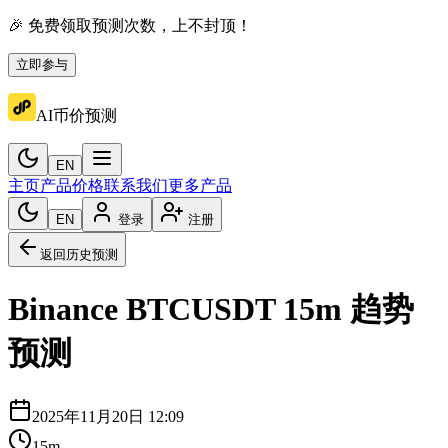
🎉 免费领取预测次数，上不封顶！
立即参与
AI币价预测
EN
主页
产品价格
联系我们
更多产品
EN
登录
注册
返回历史预测
Binance
BTCUSDT
15m
趋势
预测
2025年11月20日 12:09
15m