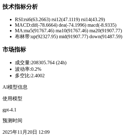
技术指标分析
RSI:
rsi6(63.2663) rsi12(47.1119) rsi14(43.29)
MACD:
dif(-78.6664) dea(-74.1996) macd(-8.9335)
MA:
ma5(91767.46) ma10(91767.46) ma20(91907.77)
布林带
:
up(92327.95) mid(91907.77) down(91487.59)
市场指标
成交量
:
208305.764 (24h)
波动率
:
0.2%
多空比
:
2.4002
AI模型信息
使用模型
gpt-4.1
预测时间
2025年11月20日 12:09