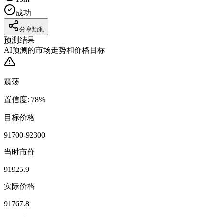
成功
分享预测
预测结果
AI预测的市场走势和价格目标
震荡
置信度
:
78
%
目标价格
91700-92300
当时市价
91925.9
实际价格
91767.8