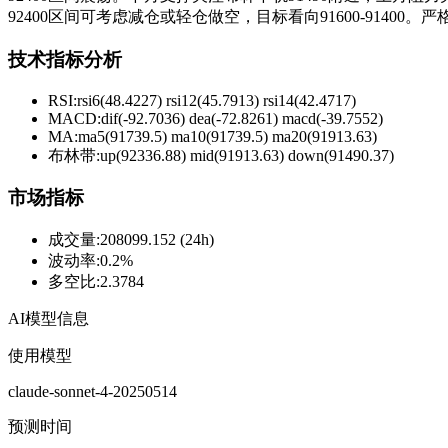
92400区间可考虑减仓或轻仓做空，目标看向91600-91400
技术指标分析
RSI:
rsi6(48.4227) rsi12(45.7913) rsi14(42.4717)
MACD:
dif(-92.7036) dea(-72.8261) macd(-39.7552)
MA:
ma5(91739.5) ma10(91739.5) ma20(91913.63)
布林带
:
up(92336.88) mid(91913.63) down(91490.37)
市场指标
成交量
:
208099.152 (24h)
波动率
:
0.2%
多空比
:
2.3784
AI模型信息
使用模型
claude-sonnet-4-20250514
预测时间