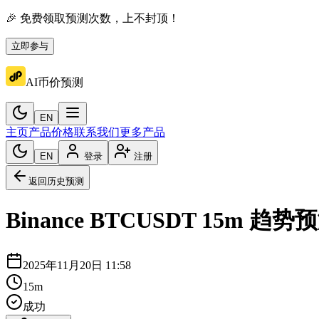
🎉 免费领取预测次数，上不封顶！
立即参与
AI币价预测
EN
主页
产品价格
联系我们
更多产品
EN
登录
注册
返回历史预测
Binance
BTCUSDT
15m
趋势预
2025年11月20日 11:58
15m
成功