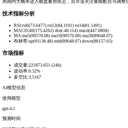
周期内大概率进入横盘蓄势状态，后市需关注量能配合与调整
技术指标分析
RSI:
rsi6(73.6477) rsi12(84.1101) rsi14(81.1491)
MACD:
dif(175.4262) dea(-48.114) macd(447.0804)
MA:
ma5(90570.08) ma10(90570.08) ma20(89648.07)
布林带
:
up(91138.48) mid(89648.07) down(88157.65)
市场指标
成交量
:
221873.651 (24h)
波动率
:
0.32%
多空比
:
3.5167
AI模型信息
使用模型
gpt-4.1
预测时间