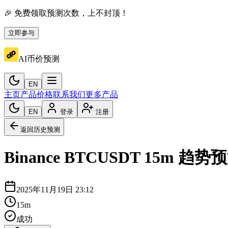
🎉 免费领取预测次数，上不封顶！
立即参与
AI币价预测
EN
主页
产品价格
联系我们
更多产品
EN
登录
注册
返回历史预测
Binance
BTCUSDT
15m
趋势预
2025年11月19日 23:12
15m
成功