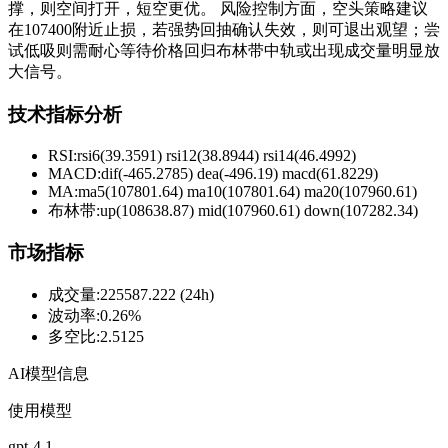
撑，则空间打开，短空更优。 风险控制方面，空头策略建议
在107400附近止损，若强势回抽确认失效，则可退出观望；尝
试低吸则需耐心等待价格回归布林带中轨或出现成交量明显放
大信号。
技术指标分析
RSI:
rsi6(39.3591) rsi12(38.8944) rsi14(46.4992)
MACD:
dif(-465.2785) dea(-496.19) macd(61.8229)
MA:
ma5(107801.64) ma10(107801.64) ma20(107960.61)
布林带
:
up(108638.87) mid(107960.61) down(107282.34)
市场指标
成交量
:
225587.222 (24h)
波动率
:
0.26%
多空比
:
2.5125
AI模型信息
使用模型
gpt-4.1