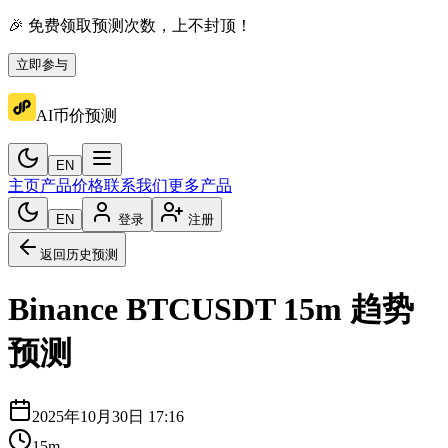
🎉 免费领取预测次数，上不封顶！
立即参与
AI币价预测
EN
主页
产品价格
联系我们
更多产品
EN
登录
注册
返回历史预测
Binance
BTCUSDT
15m
趋势
预测
2025年10月30日 17:16
15m