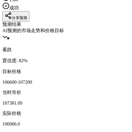
成功
分享预测
预测结果
AI预测的市场走势和价格目标
看跌
置信度
:
82
%
目标价格
106600-107200
当时市价
107381.09
实际价格
106966.0