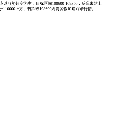
顺势短空为主，目标区间108600-109350，反弹未站上
10000上方。若跌破108600则需警惕加速踩踏行情。