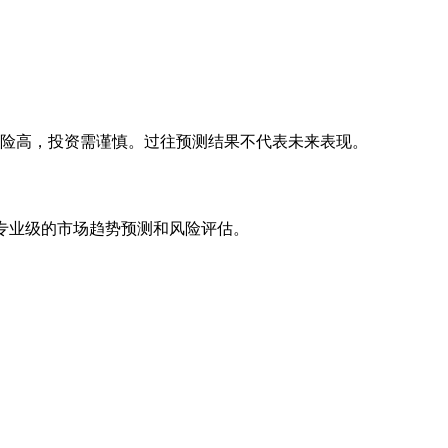
风险高，投资需谨慎。过往预测结果不代表未来表现。
专业级的市场趋势预测和风险评估。