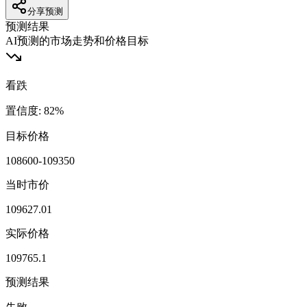
分享预测
预测结果
AI预测的市场走势和价格目标
看跌
置信度
:
82
%
目标价格
108600-109350
当时市价
109627.01
实际价格
109765.1
预测结果