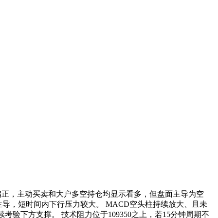
率偏正，主动买卖和大户多空持仓均显示看多，但盘面主导为空
导，短时间内下行压力较大。 MACD空头柱持续放大、且未
验下方支撑。 技术阻力位于109350之上，若15分钟周期不