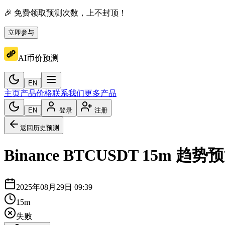
🎉 免费领取预测次数，上不封顶！
立即参与
AI币价预测
EN
主页
产品价格
联系我们
更多产品
EN
登录
注册
返回历史预测
Binance
BTCUSDT
15m
趋势预
2025年08月29日 09:39
15m
失败