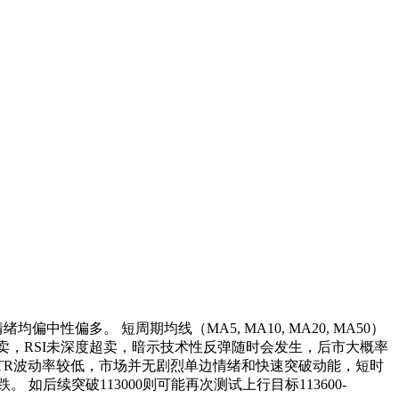
偏多。 短周期均线（MA5, MA10, MA20, MA50）
卖，RSI未深度超卖，暗示技术性反弹随时会发生，后市大概率
TR波动率较低，市场并无剧烈单边情绪和快速突破动能，短时
如后续突破113000则可能再次测试上行目标113600-