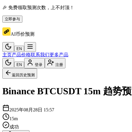
🎉 免费领取预测次数，上不封顶！
立即参与
AI币价预测
EN
主页
产品价格
联系我们
更多产品
EN
登录
注册
返回历史预测
Binance
BTCUSDT
15m
趋势预
2025年08月28日 15:57
15m
成功