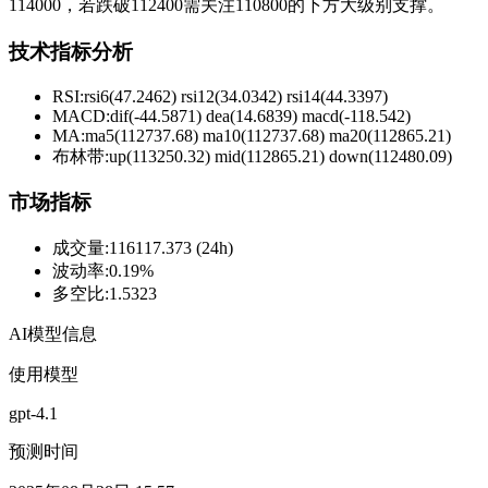
114000，若跌破112400需关注110800的下方大级别支撑。
技术指标分析
RSI:
rsi6(47.2462) rsi12(34.0342) rsi14(44.3397)
MACD:
dif(-44.5871) dea(14.6839) macd(-118.542)
MA:
ma5(112737.68) ma10(112737.68) ma20(112865.21)
布林带
:
up(113250.32) mid(112865.21) down(112480.09)
市场指标
成交量
:
116117.373 (24h)
波动率
:
0.19%
多空比
:
1.5323
AI模型信息
使用模型
gpt-4.1
预测时间