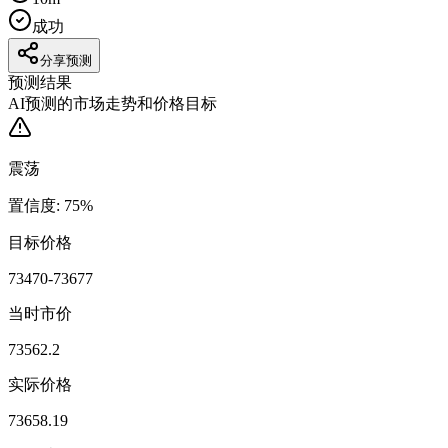
成功
分享预测
预测结果
AI预测的市场走势和价格目标
震荡
置信度
:
75
%
目标价格
73470-73677
当时市价
73562.2
实际价格
73658.19