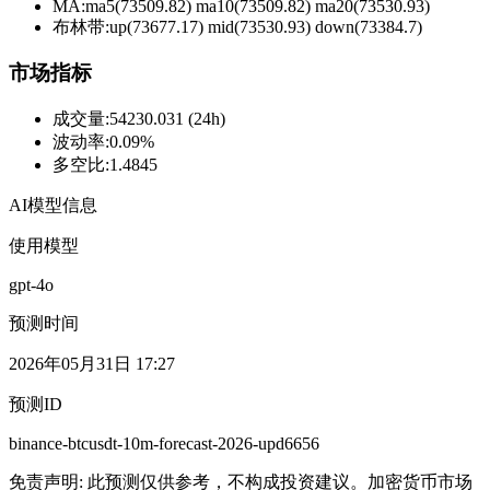
MA:
ma5(73509.82) ma10(73509.82) ma20(73530.93)
布林带
:
up(73677.17) mid(73530.93) down(73384.7)
市场指标
成交量
:
54230.031 (24h)
波动率
:
0.09%
多空比
:
1.4845
AI模型信息
使用模型
gpt-4o
预测时间
2026年05月31日 17:27
预测ID
binance-btcusdt-10m-forecast-2026-upd6656
免责声明: 此预测仅供参考，不构成投资建议。加密货币市场