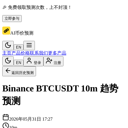
🎉 免费领取预测次数，上不封顶！
立即参与
AI币价预测
EN
主页
产品价格
联系我们
更多产品
EN
登录
注册
返回历史预测
Binance
BTCUSDT
10m
趋势
预测
2026年05月31日 17:27
10m