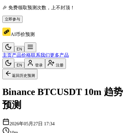
🎉 免费领取预测次数，上不封顶！
立即参与
AI币价预测
EN
主页
产品价格
联系我们
更多产品
EN
登录
注册
返回历史预测
Binance
BTCUSDT
10m
趋势
预测
2026年05月27日 17:34
10m