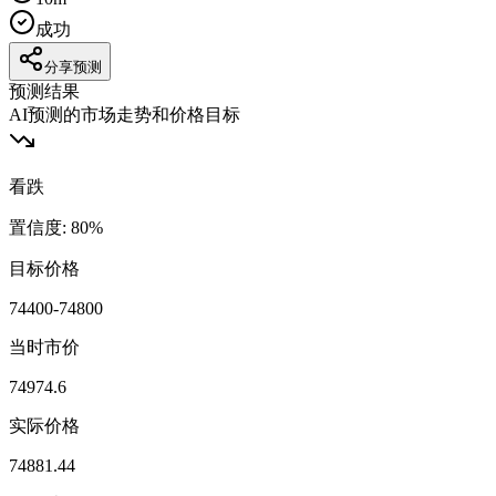
成功
分享预测
预测结果
AI预测的市场走势和价格目标
看跌
置信度
:
80
%
目标价格
74400-74800
当时市价
74974.6
实际价格
74881.44