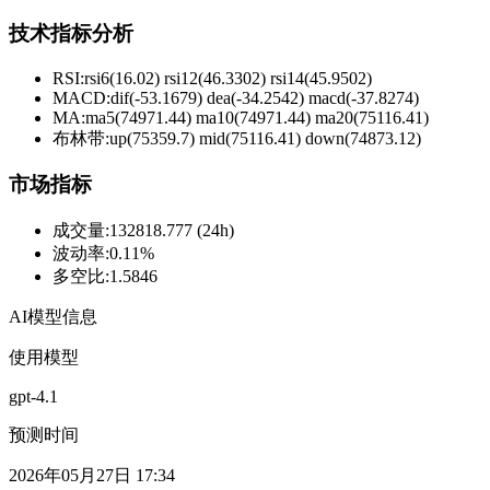
技术指标分析
RSI:
rsi6(16.02) rsi12(46.3302) rsi14(45.9502)
MACD:
dif(-53.1679) dea(-34.2542) macd(-37.8274)
MA:
ma5(74971.44) ma10(74971.44) ma20(75116.41)
布林带
:
up(75359.7) mid(75116.41) down(74873.12)
市场指标
成交量
:
132818.777 (24h)
波动率
:
0.11%
多空比
:
1.5846
AI模型信息
使用模型
gpt-4.1
预测时间
2026年05月27日 17:34