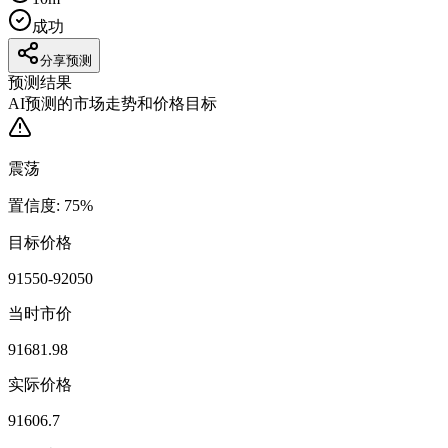
成功
分享预测
预测结果
AI预测的市场走势和价格目标
震荡
置信度
:
75
%
目标价格
91550-92050
当时市价
91681.98
实际价格
91606.7