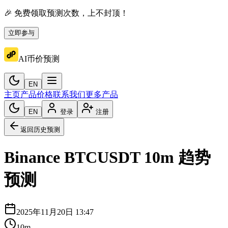
🎉 免费领取预测次数，上不封顶！
立即参与
AI币价预测
EN
主页
产品价格
联系我们
更多产品
EN
登录
注册
返回历史预测
Binance
BTCUSDT
10m
趋势
预测
2025年11月20日 13:47
10m