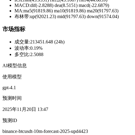
MACD:
dif(-2.8288) dea(8.5151) macd(-22.6879)
MA:
ma5(91819.86) ma10(91819.86) ma20(91797.63)
布林带
:
up(92021.23) mid(91797.63) down(91574.04)
市场指标
成交量
:
213451.648 (24h)
波动率
:
0.19%
多空比
:
2.5088
AI模型信息
使用模型
gpt-4.1
预测时间
2025年11月20日 13:47
预测ID
binance-btcusdt-10m-forecast-2025-upd4423