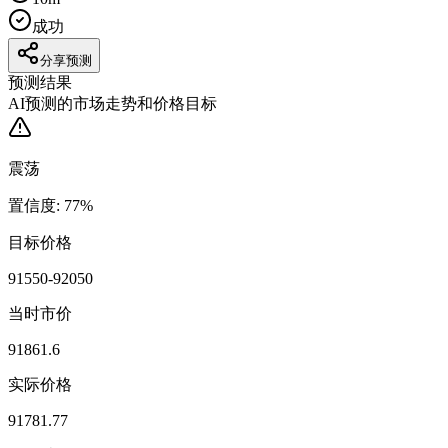
成功
分享预测
预测结果
AI预测的市场走势和价格目标
震荡
置信度
:
77
%
目标价格
91550-92050
当时市价
91861.6
实际价格
91781.77