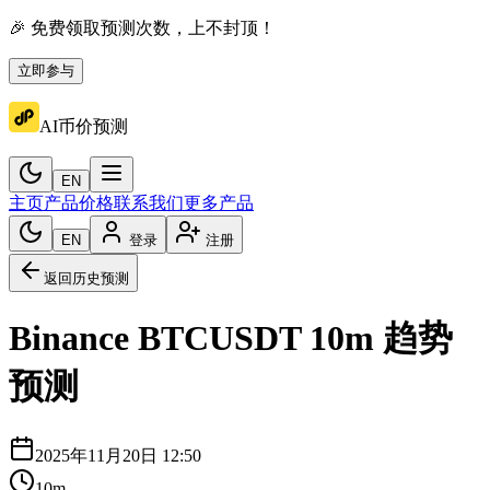
🎉 免费领取预测次数，上不封顶！
立即参与
AI币价预测
EN
主页
产品价格
联系我们
更多产品
EN
登录
注册
返回历史预测
Binance
BTCUSDT
10m
趋势
预测
2025年11月20日 12:50
10m