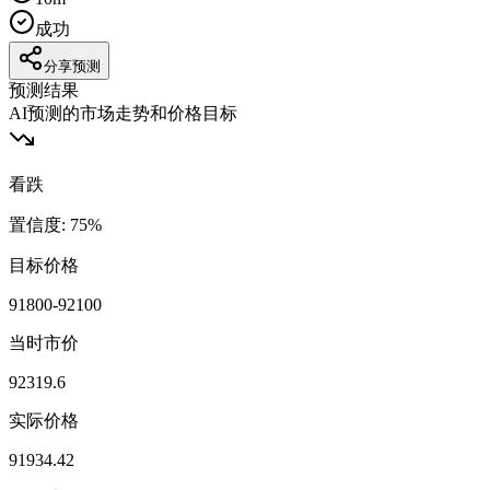
成功
分享预测
预测结果
AI预测的市场走势和价格目标
看跌
置信度
:
75
%
目标价格
91800-92100
当时市价
92319.6
实际价格
91934.42