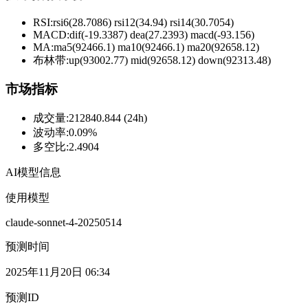
RSI:
rsi6(28.7086) rsi12(34.94) rsi14(30.7054)
MACD:
dif(-19.3387) dea(27.2393) macd(-93.156)
MA:
ma5(92466.1) ma10(92466.1) ma20(92658.12)
布林带
:
up(93002.77) mid(92658.12) down(92313.48)
市场指标
成交量
:
212840.844 (24h)
波动率
:
0.09%
多空比
:
2.4904
AI模型信息
使用模型
claude-sonnet-4-20250514
预测时间
2025年11月20日 06:34
预测ID