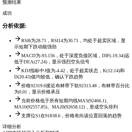
预测结果
成功
分析依据
:
RSI6为28.71，RSI14为30.71，均处于超卖区域，显
示短期下跌动能强劲
MACD为-93.156，处于深度负值区域，DIF(-19.34)远
低于DEA(27.24)，显示强烈空头信号
KDJ指标中J值为-4.42，处于超卖状态，K(12.14)和
D(20.43)值均较低，确认下跌趋势
价格92319.6接近布林带下轨92313.48，布林带百分比
为0.01，显示价格承压
当前价格低于所有短期均线MA5(92466.1)、
MA10(92557.85)、MA20(92658.12)，形成空头排列
支撑位S1在91838.6，价格有向该位置回落的趋势
详细分析