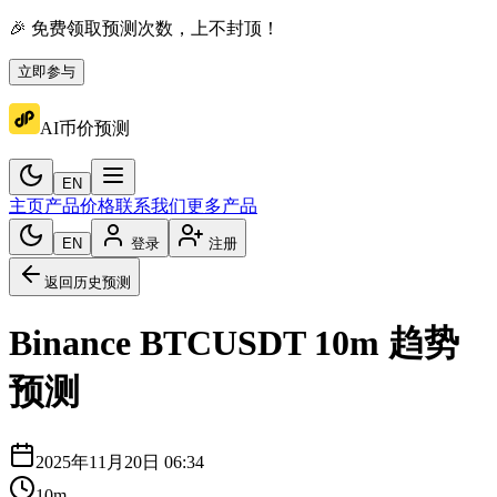
🎉 免费领取预测次数，上不封顶！
立即参与
AI币价预测
EN
主页
产品价格
联系我们
更多产品
EN
登录
注册
返回历史预测
Binance
BTCUSDT
10m
趋势
预测
2025年11月20日 06:34
10m