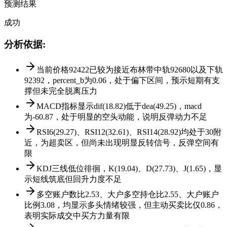
预测结果
成功
分析依据
:
当前价格92422已较为接近布林带中轨92680以及下轨
92392，percent_b为0.06，处于偏下区间，预示短期有支
撑但未完全脱离压力
MACD指标显示dif(18.82)低于dea(49.25)，macd
为-60.87，处于明显的空头动能，说明反弹动力不足
RSI6(29.27)、RSI12(32.61)、RSI14(28.92)均处于30附
近，为超卖区，但尚未出现明显反转信号，反弹空间有
限
KDJ三线低位徘徊，K(19.04)、D(27.73)、J(1.65)，显
示短线筑底但回升力度不足
多空账户数比2.53、大户多空持仓比2.55、大户账户
比例3.08，均显示多头情绪较强，但主动买卖比仅0.86，
表明实际成交中买方力量有限