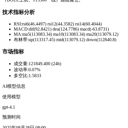
技术指标分析
RSI:
rsi6(46.4497) rsi12(44.3582) rsi14(60.4044)
MACD:
dif(92.8421) dea(124.7786) macd(-63.8731)
MA:
ma5(113083.34) ma10(113083.34) ma20(113079.12)
布林带
:
up(113317.45) mid(113079.12) down(112840.8)
市场指标
成交量
:
121849.400 (24h)
波动率
:
0.07%
多空比
:
1.5833
AI模型信息
使用模型
gpt-4.1
预测时间
2025年08月28日 08:00