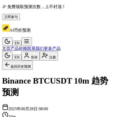
🎉 免费领取预测次数，上不封顶！
立即参与
AI币价预测
EN
主页
产品价格
联系我们
更多产品
EN
登录
注册
返回历史预测
Binance
BTCUSDT
10m
趋势
预测
2025年08月28日 08:00
10m