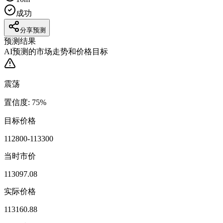
成功
分享预测
预测结果
AI预测的市场走势和价格目标
震荡
置信度
:
75
%
目标价格
112800-113300
当时市价
113097.08
实际价格
113160.88