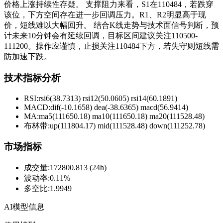
价格上涨持续性存疑。 支撑阻力来看，S1在110484，若跌穿
该位，下方空间存在进一步回调压力。R1、R2明显高于现
价，短线难以大幅回升。 结合K线走势与技术面信号判断，预
计未来10分钟会有延续回调，目标区间建议关注110500-
111200。操作应谨慎，止损关注110484下方，若失守则短线需
防加速下跌。
技术指标分析
RSI:
rsi6(38.7313) rsi12(50.0605) rsi14(60.1891)
MACD:
dif(-10.1658) dea(-38.6365) macd(56.9414)
MA:
ma5(111650.18) ma10(111650.18) ma20(111528.48)
布林带
:
up(111804.17) mid(111528.48) down(111252.78)
市场指标
成交量
:
172800.813 (24h)
波动率
:
0.11%
多空比
:
1.9949
AI模型信息