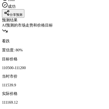
成功
分享预测
预测结果
AI预测的市场走势和价格目标
看跌
置信度
:
80
%
目标价格
110500-111200
当时市价
111539.9
实际价格
111169.12