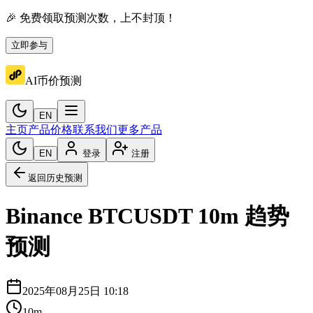
🎉 免费领取预测次数，上不封顶！
立即参与
AI币价预测
EN
主页
产品价格
联系我们
更多产品
EN
登录
注册
返回历史预测
Binance
BTCUSDT
10m
趋势
预测
2025年08月25日 10:18
10m