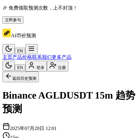
🎉 免费领取预测次数，上不封顶！
立即参与
AI币价预测
EN
主页
产品价格
联系我们
更多产品
EN
登录
注册
返回历史预测
Binance
AGLDUSDT
15m
趋势
预测
2025年07月20日 12:01
15m