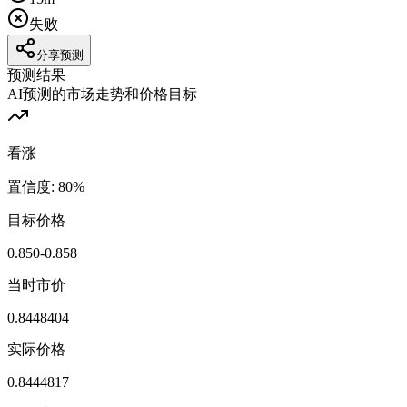
失败
分享预测
预测结果
AI预测的市场走势和价格目标
看涨
置信度
:
80
%
目标价格
0.850-0.858
当时市价
0.8448404
实际价格
0.8444817